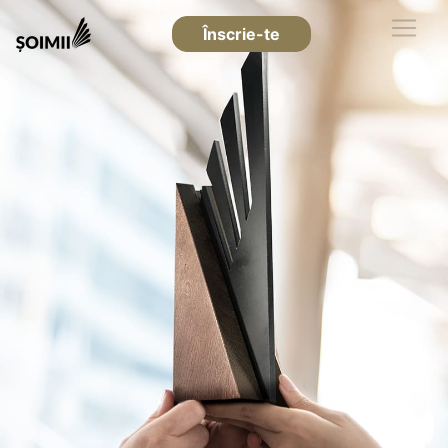
Înscrie-te