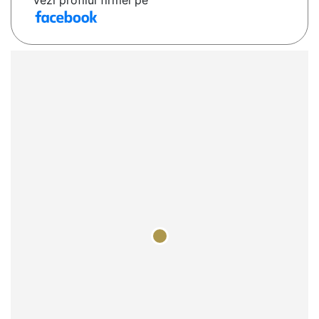
Vezi profilul firmei pe