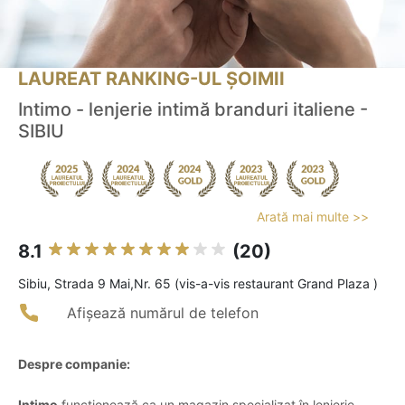
LAUREAT RANKING-UL ȘOIMII
Intimo - lenjerie intimă branduri italiene -
SIBIU
Arată mai multe >>
8.1
(20)
Sibiu, Strada 9 Mai,Nr. 65 (vis-a-vis restaurant Grand Plaza )
Afișează numărul de telefon
Despre companie:
Intimo
funcționează ca un magazin specializat în lenjerie