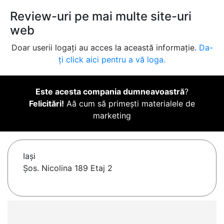
Review-uri pe mai multe site-uri
web
Doar userii logați au acces la această informație.
Da-
ți click aici pentru a vă loga.
Este acesta compania dumneavoastră
?
Felicitări!
Aă cum să primești materialele de
marketing
Iaşi
Șos. Nicolina 189 Etaj 2