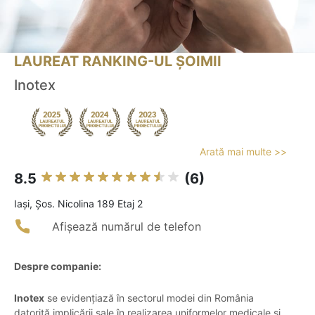
LAUREAT RANKING-UL ȘOIMII
Inotex
Arată mai multe >>
8.5
(6)
Iaşi, Șos. Nicolina 189 Etaj 2
Afișează numărul de telefon
Despre companie:
Inotex
se evidențiază în sectorul modei din România
datorită implicării sale în realizarea uniformelor medicale și