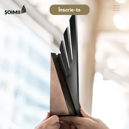
Înscrie-te