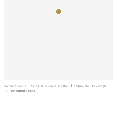
Șoimii Modei
Rochii De Mireasă, Croitorii, Încălțăminte - Bucureşti
Innocenti Sposa