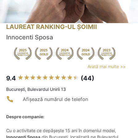
LAUREAT RANKING-UL ȘOIMII
Innocenti Sposa
Arată mai multe >>
9.4
(44)
Bucureşti, Bulevardul Unirii 13
Afișează numărul de telefon
Despre companie:
Cu o activitate ce depășește 15 ani în domeniul modei,
Innocenti Sposa
din București, localizată pe Bulevardul