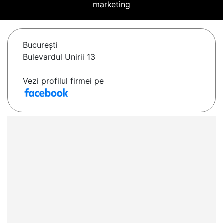
marketing
Bucureşti
Bulevardul Unirii 13
Vezi profilul firmei pe