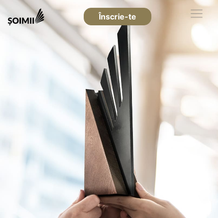
Înscrie-te