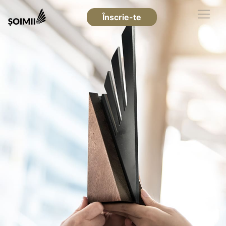
Înscrie-te