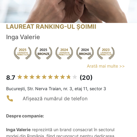
LAUREAT RANKING-UL ȘOIMII
Inga Valerie
Arată mai multe >>
8.7
(20)
Bucureşti, Str. Nerva Traian, nr. 3, etaj 11, sector 3
Afișează numărul de telefon
Despre companie:
Inga Valerie
reprezintă un brand consacrat în sectorul
modei din România, fiind recunoscut pentru dedicarea