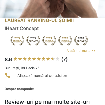
LAUREAT RANKING-UL ȘOIMII
IHeart Concept
Arată mai multe >>
8.6
(7)
Bucureşti, Bd Dacia 76
Afișează numărul de telefon
Despre companie:
Review-uri pe mai multe site-uri