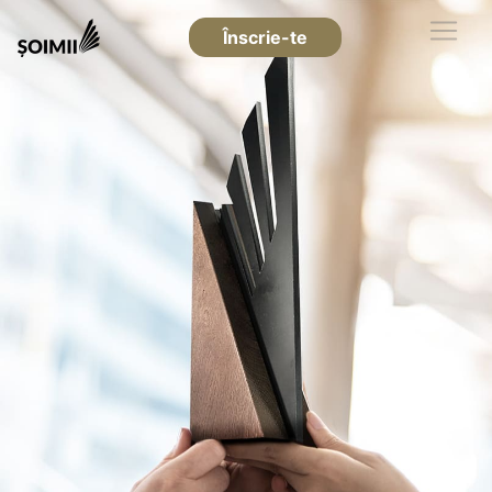
Înscrie-te