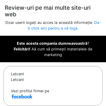
Review-uri pe mai multe site-uri
web
Doar userii logați au acces la această informație.
Da-
ți click aici pentru a vă loga.
Este acesta compania dumneavoastră
?
Felicitări!
Aă cum să primești materialele de
marketing
Leţcani
Letcani
Vezi profilul firmei pe