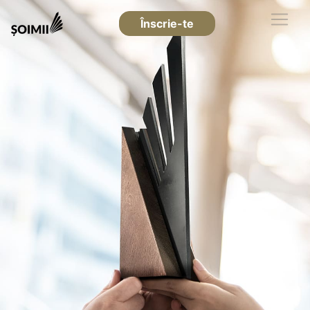
Înscrie-te