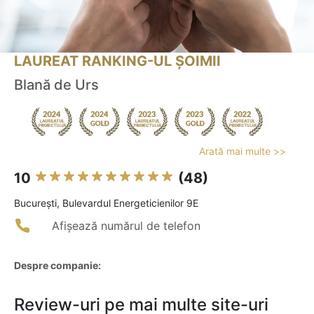
LAUREAT RANKING-UL ȘOIMII
Blană de Urs
Arată mai multe >>
10
(48)
Bucureşti, Bulevardul Energeticienilor 9E
Afișează numărul de telefon
Despre companie:
Review-uri pe mai multe site-uri