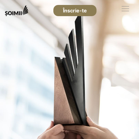
Înscrie-te