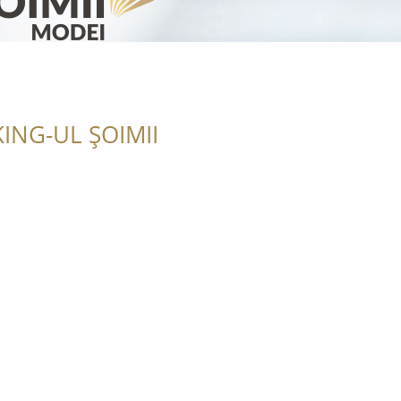
ING-UL ȘOIMII