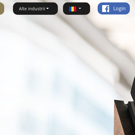
Login
Alte industrii