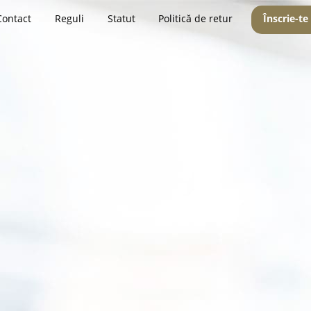
Contact
Reguli
Statut
Politică de retur
Înscrie-te