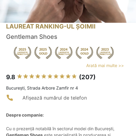
LAUREAT RANKING-UL ȘOIMII
Gentleman Shoes
Arată mai multe >>
9.8
(207)
Bucureşti, Strada Arbore Zamfir nr 4
Afișează numărul de telefon
Despre companie:
Cu o prezență notabilă în sectorul modei din București,
Gentleman Shoes
este specializată în producerea și