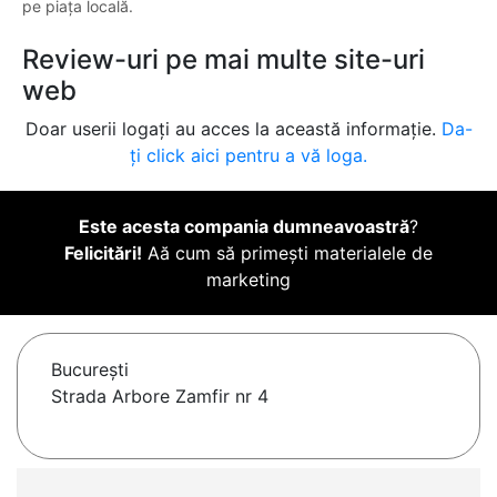
pe piața locală.
Review-uri pe mai multe site-uri
web
Doar userii logați au acces la această informație.
Da-
ți click aici pentru a vă loga.
Este acesta compania dumneavoastră
?
Felicitări!
Aă cum să primești materialele de
marketing
Bucureşti
Strada Arbore Zamfir nr 4