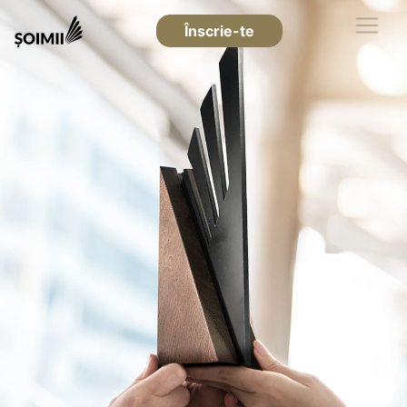
Înscrie-te