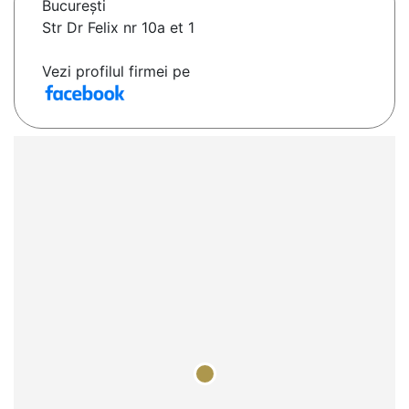
Bucureşti
Str Dr Felix nr 10a et 1
Vezi profilul firmei pe