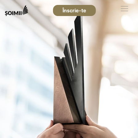
Înscrie-te