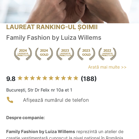
LAUREAT RANKING-UL ȘOIMII
Family Fashion by Luiza Willems
Arată mai multe >>
9.8
(188)
Bucureşti, Str Dr Felix nr 10a et 1
Afișează numărul de telefon
Despre companie:
Family Fashion by Luiza Willems
reprezintă un atelier de
creație vestimentară cunoscut la nivel național în România,