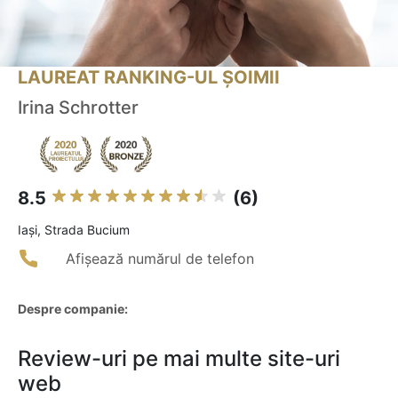
LAUREAT RANKING-UL ȘOIMII
Irina Schrotter
8.5
(6)
Iaşi, Strada Bucium
Afișează numărul de telefon
Despre companie:
Review-uri pe mai multe site-uri
web