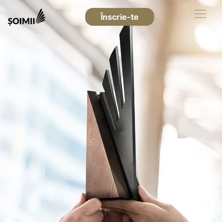
Înscrie-te