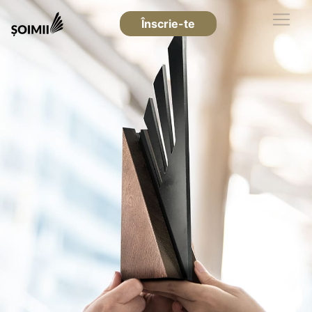
Înscrie-te