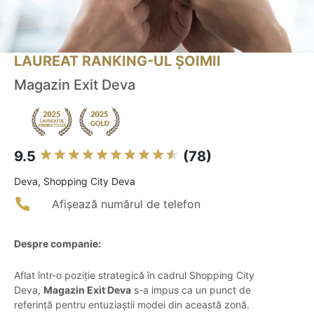
LAUREAT RANKING-UL ȘOIMII
Magazin Exit Deva
9.5
(78)
Deva, Shopping City Deva
Afișează numărul de telefon
Despre companie:
Aflat într-o poziție strategică în cadrul Shopping City
Deva,
Magazin Exit Deva
s-a impus ca un punct de
referință pentru entuziaștii modei din această zonă.