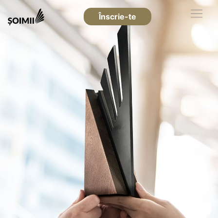
Înscrie-te