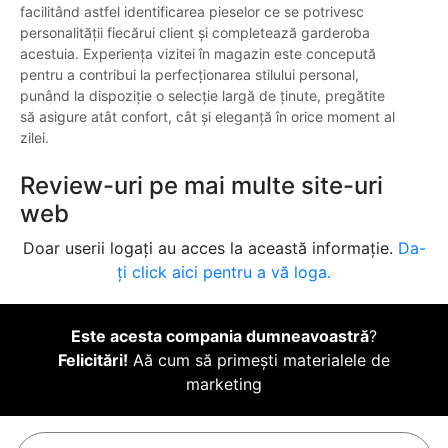
facilitând astfel identificarea pieselor ce se potrivesc
personalității fiecărui client și completează garderoba
acestuia. Experiența vizitei în magazin este concepută
pentru a contribui la perfecționarea stilului personal,
punând la dispoziție o selecție largă de ținute, pregătite
să asigure atât confort, cât și eleganță în orice moment al
zilei.
Review-uri pe mai multe site-uri
web
Doar userii logați au acces la această informație.
Da-
ți click aici pentru a vă loga.
Este acesta compania dumneavoastră
?
Felicitări!
Aă cum să primești materialele de
marketing