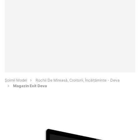
Șoimii Modei
Rochii De Mireasă, Croitorii, Încălțăminte - Deva
Magazin Exit Deva