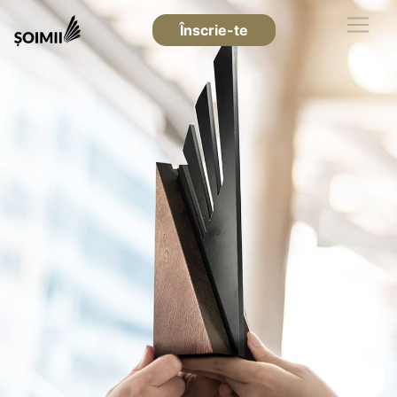
Înscrie-te