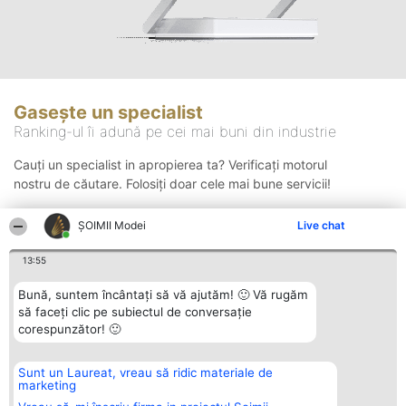
Gasește un specialist
Ranking-ul îi adună pe cei mai buni din industrie
Cauți un specialist in apropierea ta? Verificați motorul
nostru de căutare. Folosiți doar cele mai bune servicii!
ȘOIMII Modei
Live chat
Căutare
13:55
Bună, suntem încântați să vă ajutăm! 🙂 Vă rugăm
să faceți clic pe subiectul de conversație
corespunzător! 🙂
Sunt un Laureat, vreau să ridic materiale de
Organizator Ranking
Plebiscyt
Contact
marketing
BRIGHT SOLUTIONS BR SRL
Câștigătorii
Contact
Aleea Timisul De Sus 2 Bl. A30
Lista Tuturor