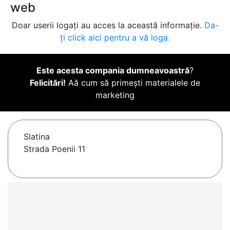
web
Doar userii logați au acces la această informație.
Da-
ți click aici pentru a vă loga.
Este acesta compania dumneavoastră
?
Felicitări!
Aă cum să primești materialele de
marketing
Slatina
Strada Poenii 11