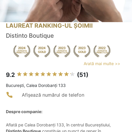
LAUREAT RANKING-UL ȘOIMII
Distinto Boutique
Arată mai multe >>
9.2
(51)
Bucureşti, Calea Dorobanți 133
Afișează numărul de telefon
Despre companie:
Aflată pe Calea Dorobanți 133, în centrul Bucureștiului,
Distinto Boutique
constituie un punct de reper în