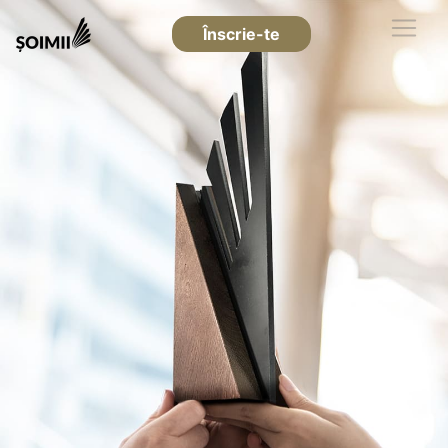
Înscrie-te