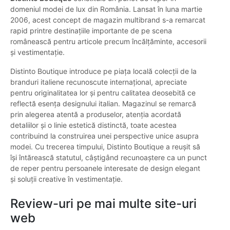
domeniul modei de lux din România. Lansat în luna martie
2006, acest concept de magazin multibrand s-a remarcat
rapid printre destinațiile importante de pe scena
românească pentru articole precum încălțăminte, accesorii
și vestimentație.
Distinto Boutique introduce pe piața locală colecții de la
branduri italiene recunoscute internațional, apreciate
pentru originalitatea lor și pentru calitatea deosebită ce
reflectă esența designului italian. Magazinul se remarcă
prin alegerea atentă a produselor, atenția acordată
detaliilor și o linie estetică distinctă, toate acestea
contribuind la construirea unei perspective unice asupra
modei. Cu trecerea timpului, Distinto Boutique a reușit să
își întărească statutul, câștigând recunoaștere ca un punct
de reper pentru persoanele interesate de design elegant
și soluții creative în vestimentație.
Review-uri pe mai multe site-uri
web