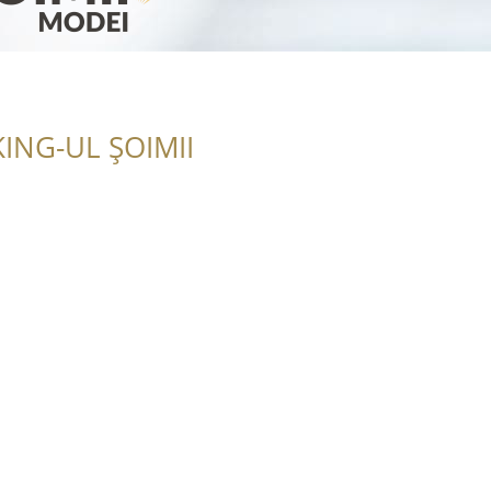
ING-UL ȘOIMII