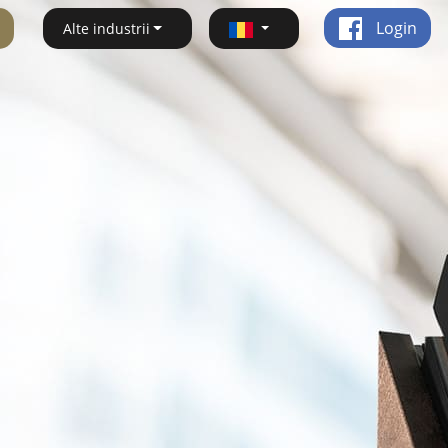
Login
Alte industrii