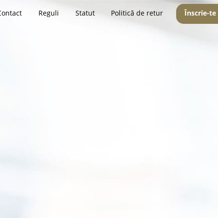
Contact
Reguli
Statut
Politică de retur
Înscrie-te