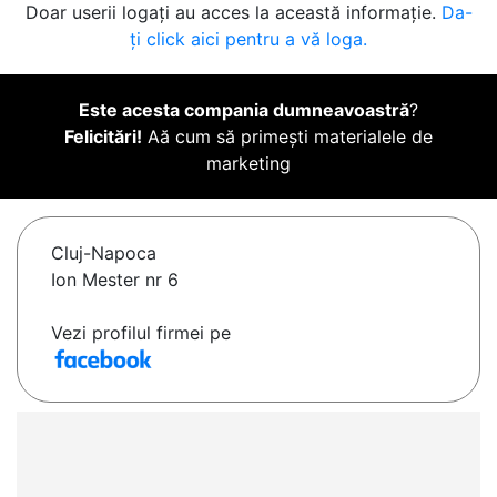
Doar userii logați au acces la această informație.
Da-
ți click aici pentru a vă loga.
Este acesta compania dumneavoastră
?
Felicitări!
Aă cum să primești materialele de
marketing
Cluj-Napoca
Ion Mester nr 6
Vezi profilul firmei pe