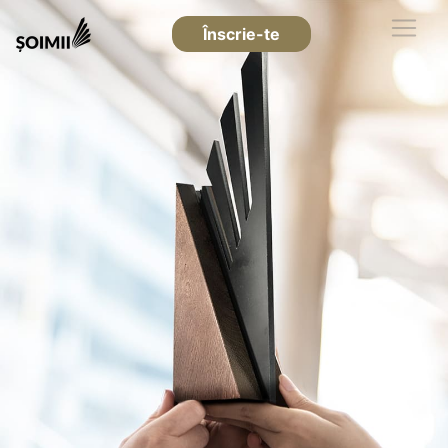
Înscrie-te