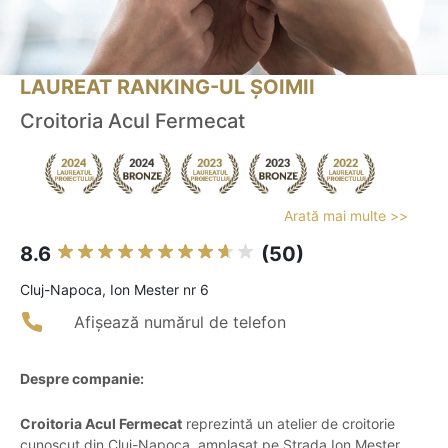
LAUREAT RANKING-UL ȘOIMII
Croitoria Acul Fermecat
Arată mai multe >>
8.6
(50)
Cluj-Napoca, Ion Mester nr 6
Afișează numărul de telefon
Despre companie:
Croitoria Acul Fermecat
reprezintă un atelier de croitorie
cunoscut din Cluj-Napoca, amplasat pe Strada Ion Meșter.