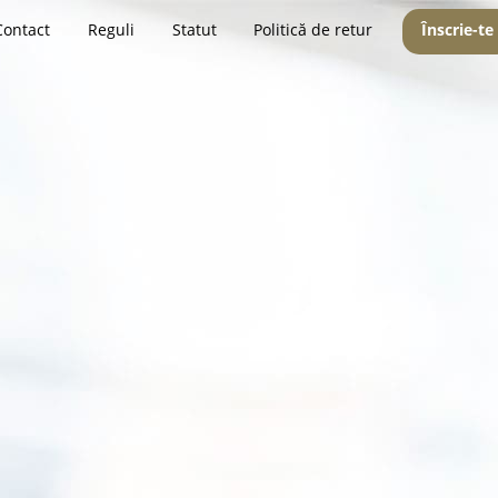
Contact
Reguli
Statut
Politică de retur
Înscrie-te