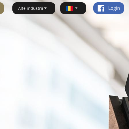
Login
Alte industrii