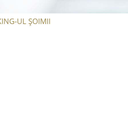
ING-UL ȘOIMII