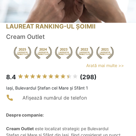
LAUREAT RANKING-UL ȘOIMII
Cream Outlet
Arată mai multe >>
8.4
(298)
Iaşi, Bulevardul Ștefan cel Mare și Sfânt 1
Afișează numărul de telefon
Despre companie:
Cream Outlet
este localizat strategic pe Bulevardul
Ștefan cel Mare și Sfânt din Iași, fiind considerat un punct