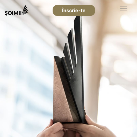
Înscrie-te