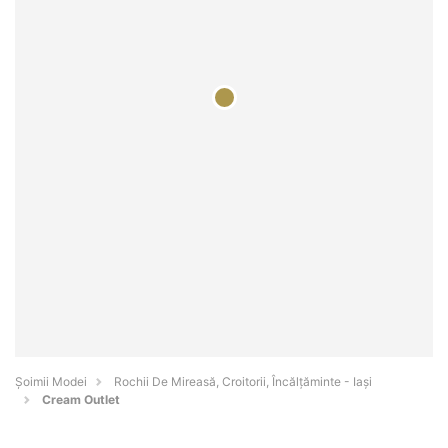
Șoimii Modei
Rochii De Mireasă, Croitorii, Încălțăminte - Iaşi
Cream Outlet