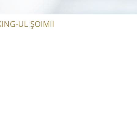
ING-UL ȘOIMII