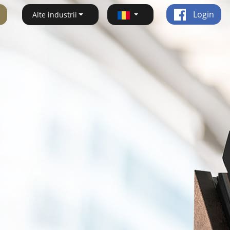
Login
Alte industrii