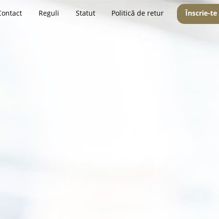
Contact
Reguli
Statut
Politică de retur
Înscrie-te