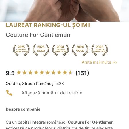
LAUREAT RANKING-UL ȘOIMII
Couture For Gentlemen
Arată mai multe >>
9.5
(151)
Oradea, Strada Primăriei, nr.23
Afișează numărul de telefon
Despre companie:
Cu un capital integral românesc,
Couture For Gentlemen
activează ca producător și distribuitor de ținute elegante