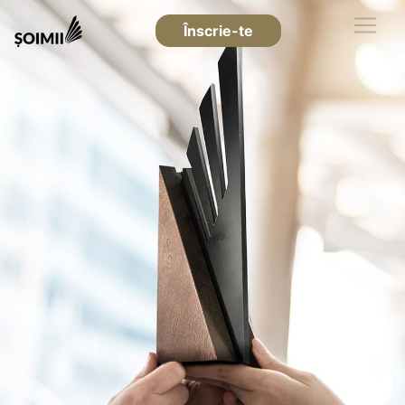
Înscrie-te