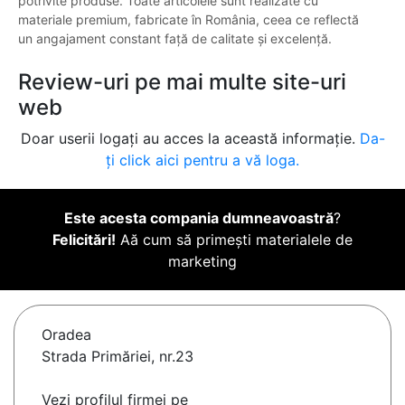
potrivite produse. Toate articolele sunt realizate cu
materiale premium, fabricate în România, ceea ce reflectă
un angajament constant față de calitate și excelență.
Review-uri pe mai multe site-uri
web
Doar userii logați au acces la această informație.
Da-
ți click aici pentru a vă loga.
Este acesta compania dumneavoastră
?
Felicitări!
Aă cum să primești materialele de
marketing
Oradea
Strada Primăriei, nr.23
Vezi profilul firmei pe