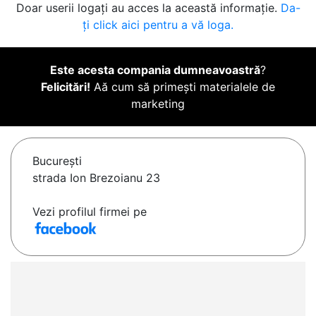
Doar userii logați au acces la această informație.
Da-
ți click aici pentru a vă loga.
Este acesta compania dumneavoastră
?
Felicitări!
Aă cum să primești materialele de
marketing
Bucureşti
strada Ion Brezoianu 23
Vezi profilul firmei pe