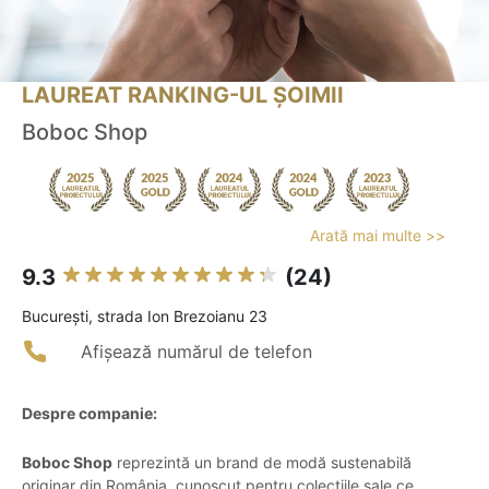
LAUREAT RANKING-UL ȘOIMII
Boboc Shop
Arată mai multe >>
9.3
(24)
Bucureşti, strada Ion Brezoianu 23
Afișează numărul de telefon
Despre companie:
Boboc Shop
reprezintă un brand de modă sustenabilă
originar din România, cunoscut pentru colecțiile sale ce