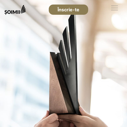
Înscrie-te