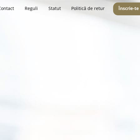
Contact
Reguli
Statut
Politică de retur
Înscrie-te