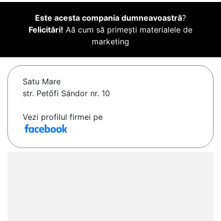
Este acesta compania dumneavoastră
?
Felicitări!
Aă cum să primești materialele de
marketing
Satu Mare
str. Petőfi Sándor nr. 10
Vezi profilul firmei pe