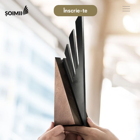
Înscrie-te