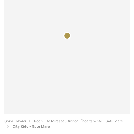
Șoimii Modei
Rochii De Mireasă, Croitorii, Încălțăminte - Satu Mare
City Kids - Satu Mare