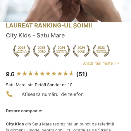
LAUREAT RANKING-UL ȘOIMII
City Kids - Satu Mare
Arată mai multe >>
9.6
(51)
Satu Mare, str. Petőfi Sándor nr. 10
Afișează numărul de telefon
Despre companie:
City Kids
din Satu Mare reprezintă un punct de referință
în domeniul modei pentru copii, cu locația sa pe Strada