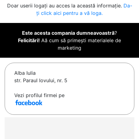
Doar userii logați au acces la această informație.
Da-
ți click aici pentru a vă loga.
Este acesta compania dumneavoastră
?
Felicitări!
Aă cum să primești materialele de
marketing
Alba Iulia
str. Paraul Iovului, nr. 5
Vezi profilul firmei pe