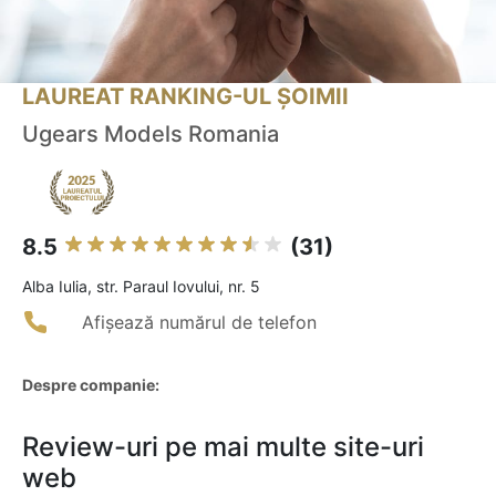
LAUREAT RANKING-UL ȘOIMII
Ugears Models Romania
8.5
(31)
Alba Iulia, str. Paraul Iovului, nr. 5
Afișează numărul de telefon
Despre companie:
Review-uri pe mai multe site-uri
web