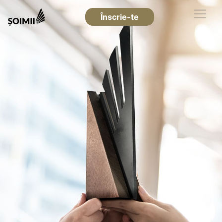
Înscrie-te