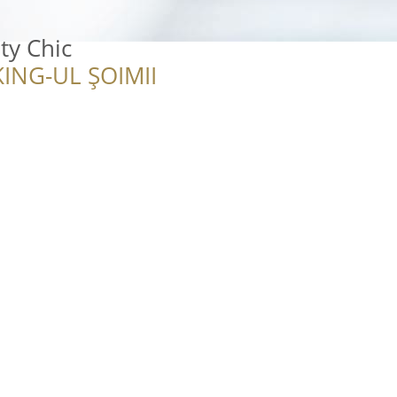
ty Chic
ING-UL ȘOIMII