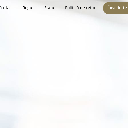
Contact
Reguli
Statut
Politică de retur
Înscrie-te