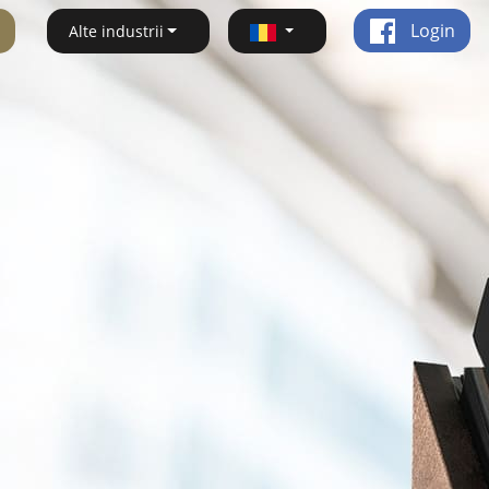
Login
Alte industrii