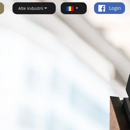
Login
Alte industrii