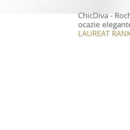
ChicDiva - Roch
ocazie elegante
LAUREAT RANK