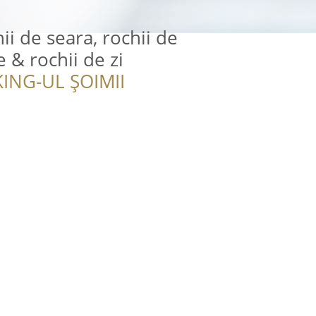
ii de seara, rochii de
 & rochii de zi
ING-UL ȘOIMII