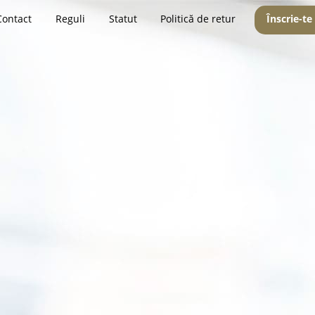
Contact
Reguli
Statut
Politică de retur
Înscrie-te