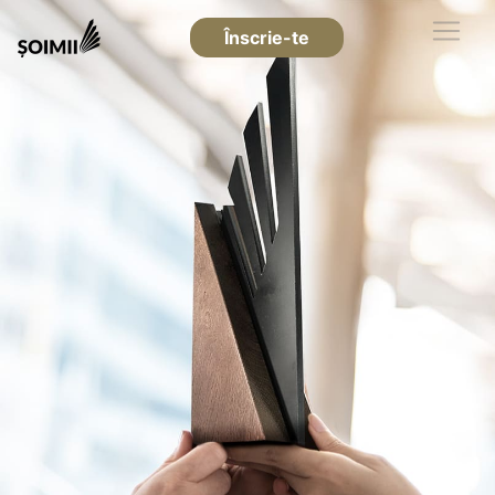
Înscrie-te