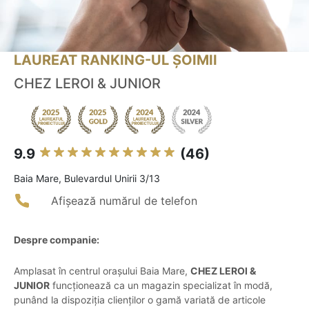
LAUREAT RANKING-UL ȘOIMII
CHEZ LEROI & JUNIOR
9.9
(46)
Baia Mare, Bulevardul Unirii 3/13
Afișează numărul de telefon
Despre companie:
Amplasat în centrul orașului Baia Mare,
CHEZ LEROI &
JUNIOR
funcționează ca un magazin specializat în modă,
punând la dispoziția clienților o gamă variată de articole