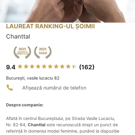
LAUREAT RANKING-UL ȘOIMII
Chanttal
9.4
(162)
Bucureşti, vasile lucaciu 82
Afișează numărul de telefon
Despre companie:
Aflată în centrul Bucureștiului, pe Strada Vasile Lucaciu,
Nr. 82-84,
Chanttal
este recunoscută drept un punct de
referință în domeniul modei feminine, punând la dispoziție