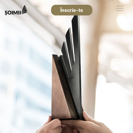
Înscrie-te