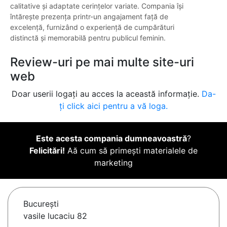
calitative și adaptate cerințelor variate. Compania își
întărește prezența printr-un angajament față de
excelență, furnizând o experiență de cumpărături
distinctă și memorabilă pentru publicul feminin.
Review-uri pe mai multe site-uri
web
Doar userii logați au acces la această informație.
Da-
ți click aici pentru a vă loga.
Este acesta compania dumneavoastră
?
Felicitări!
Aă cum să primești materialele de
marketing
Bucureşti
vasile lucaciu 82