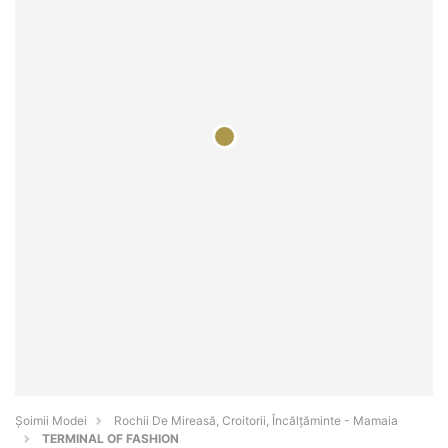
Șoimii Modei
Rochii De Mireasă, Croitorii, Încălțăminte - Mamaia
TERMINAL OF FASHION