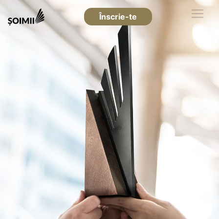
Înscrie-te