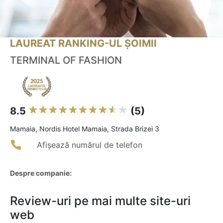
LAUREAT RANKING-UL ȘOIMII
TERMINAL OF FASHION
8.5
(5)
Mamaia, Nordis Hotel Mamaia, Strada Brizei 3
Afișează numărul de telefon
Despre companie:
Review-uri pe mai multe site-uri
web