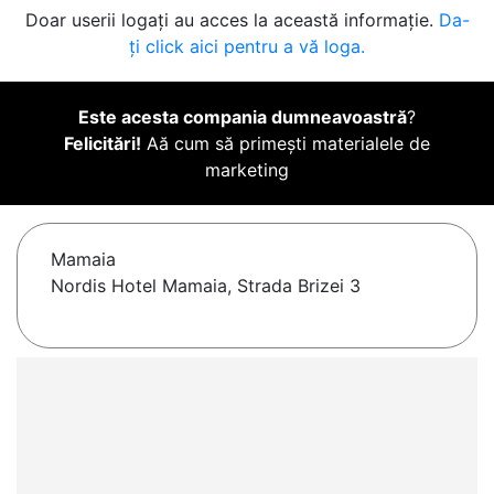
Doar userii logați au acces la această informație.
Da-
ți click aici pentru a vă loga.
Este acesta compania dumneavoastră
?
Felicitări!
Aă cum să primești materialele de
marketing
Mamaia
Nordis Hotel Mamaia, Strada Brizei 3