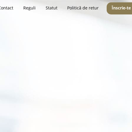
Contact
Reguli
Statut
Politică de retur
Înscrie-te