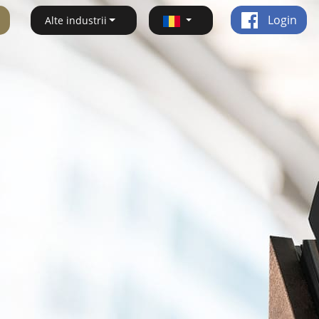
Login
Alte industrii