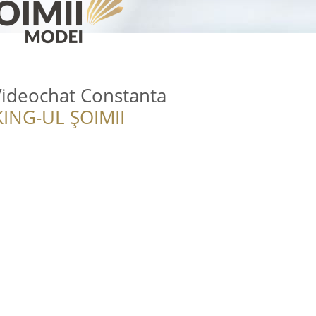
Videochat Constanta
ING-UL ȘOIMII