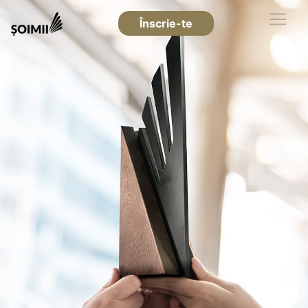
Înscrie-te