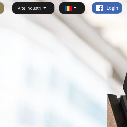
Login
Alte industrii