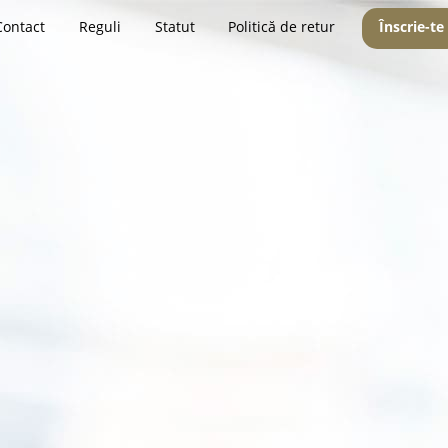
Contact
Reguli
Statut
Politică de retur
Înscrie-te