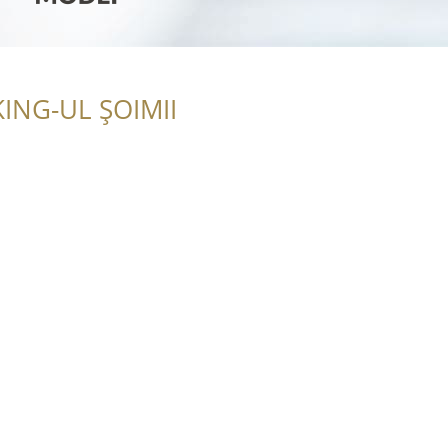
ING-UL ȘOIMII