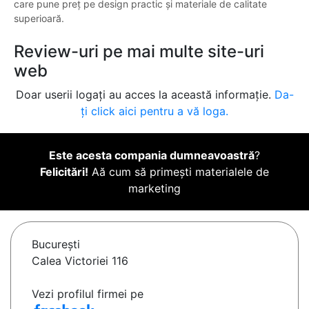
care pune preț pe design practic și materiale de calitate
superioară.
Review-uri pe mai multe site-uri
web
Doar userii logați au acces la această informație.
Da-
ți click aici pentru a vă loga.
Este acesta compania dumneavoastră
?
Felicitări!
Aă cum să primești materialele de
marketing
Bucureşti
Calea Victoriei 116
Vezi profilul firmei pe