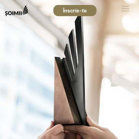
Înscrie-te