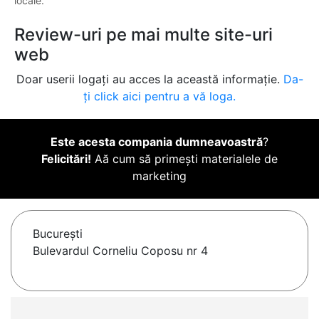
locale.
Review-uri pe mai multe site-uri
web
Doar userii logați au acces la această informație.
Da-
ți click aici pentru a vă loga.
Este acesta compania dumneavoastră
?
Felicitări!
Aă cum să primești materialele de
marketing
Bucureşti
Bulevardul Corneliu Coposu nr 4