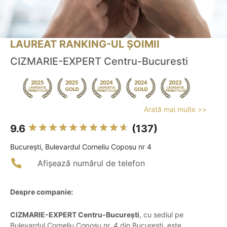
LAUREAT RANKING-UL ȘOIMII
CIZMARIE-EXPERT Centru-Bucuresti
Arată mai multe >>
9.6
(137)
Bucureşti, Bulevardul Corneliu Coposu nr 4
Afișează numărul de telefon
Despre companie:
CIZMARIE-EXPERT Centru-București
, cu sediul pe
Bulevardul Corneliu Coposu nr. 4 din București, este