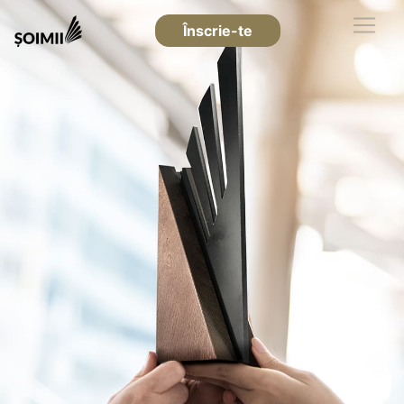
Înscrie-te