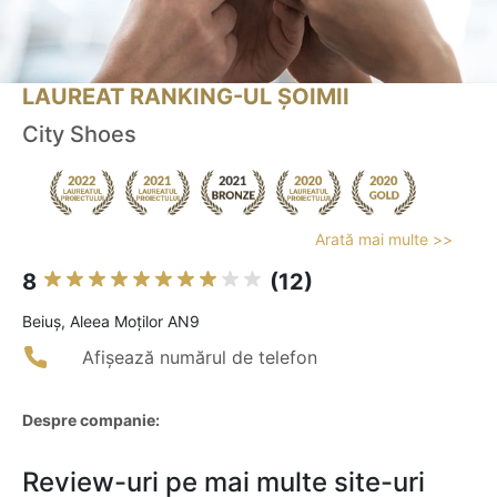
LAUREAT RANKING-UL ȘOIMII
City Shoes
Arată mai multe >>
8
(12)
Beiuş, Aleea Moților AN9
Afișează numărul de telefon
Despre companie:
Review-uri pe mai multe site-uri