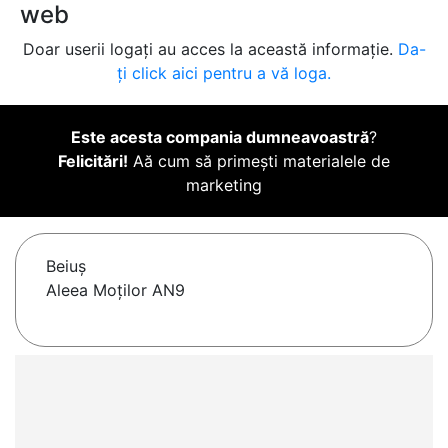
web
Doar userii logați au acces la această informație.
Da-
ți click aici pentru a vă loga.
Este acesta compania dumneavoastră
?
Felicitări!
Aă cum să primești materialele de
marketing
Beiuş
Aleea Moților AN9