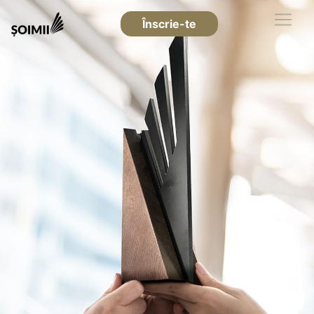
Înscrie-te