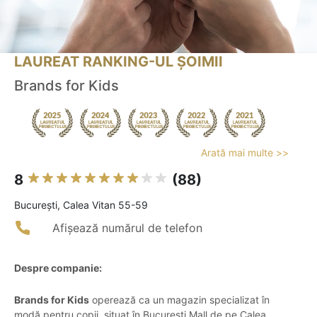
LAUREAT RANKING-UL ȘOIMII
Brands for Kids
Arată mai multe >>
8
(88)
Bucureşti, Calea Vitan 55-59
Afișează numărul de telefon
Despre companie:
Brands for Kids
operează ca un magazin specializat în
modă pentru copii, situat în București Mall de pe Calea