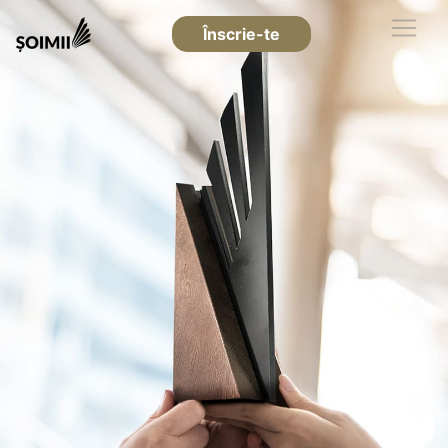
Înscrie-te