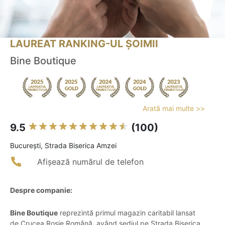
LAUREAT RANKING-UL ȘOIMII
Bine Boutique
Arată mai multe >>
9.5
(100)
Bucureşti, Strada Biserica Amzei
Afișează numărul de telefon
Despre companie:
Bine Boutique
reprezintă primul magazin caritabil lansat
de Crucea Roșie Română, având sediul pe Strada Biserica