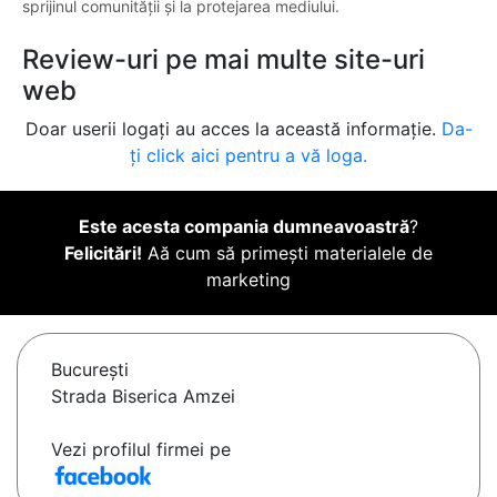
sprijinul comunității și la protejarea mediului.
Review-uri pe mai multe site-uri
web
Doar userii logați au acces la această informație.
Da-
ți click aici pentru a vă loga.
Este acesta compania dumneavoastră
?
Felicitări!
Aă cum să primești materialele de
marketing
Bucureşti
Strada Biserica Amzei
Vezi profilul firmei pe