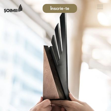
Înscrie-te