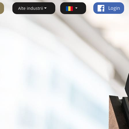
Login
Alte industrii