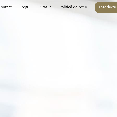
Contact
Reguli
Statut
Politică de retur
Înscrie-te