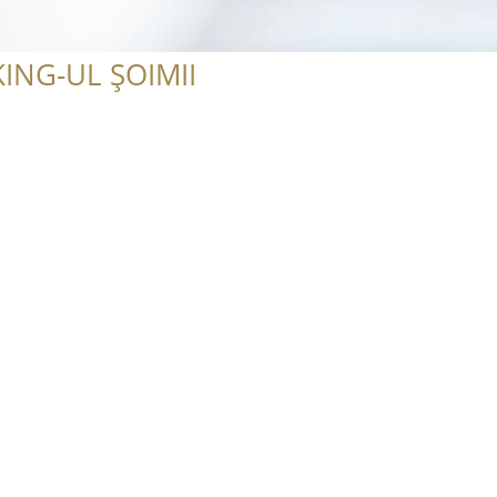
ING-UL ȘOIMII