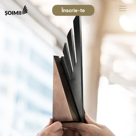
Înscrie-te