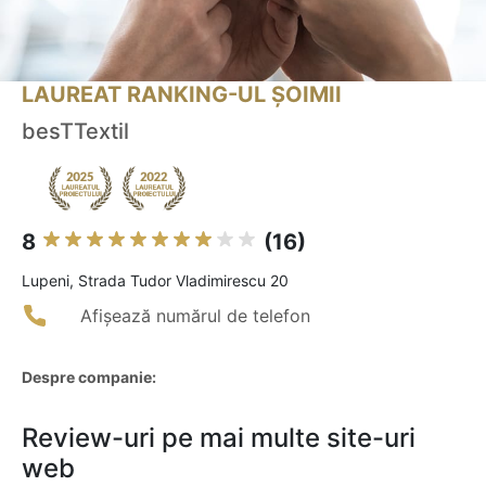
LAUREAT RANKING-UL ȘOIMII
besTTextil
8
(16)
Lupeni, Strada Tudor Vladimirescu 20
Afișează numărul de telefon
Despre companie:
Review-uri pe mai multe site-uri
web