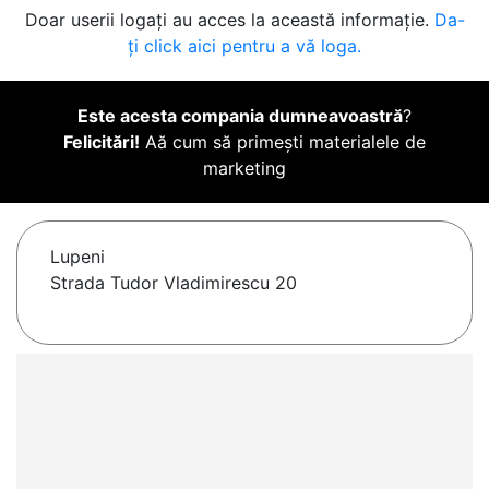
Doar userii logați au acces la această informație.
Da-
ți click aici pentru a vă loga.
Este acesta compania dumneavoastră
?
Felicitări!
Aă cum să primești materialele de
marketing
Lupeni
Strada Tudor Vladimirescu 20