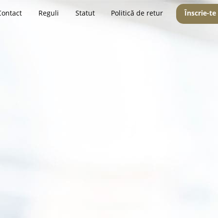
Contact
Reguli
Statut
Politică de retur
Înscrie-te