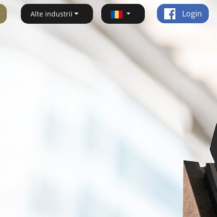
Login
Alte industrii