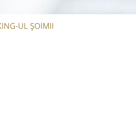
ING-UL ȘOIMII