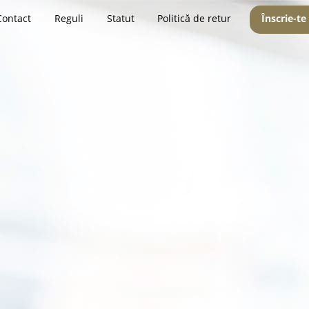
Contact
Reguli
Statut
Politică de retur
Înscrie-te