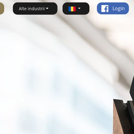
Login
Alte industrii