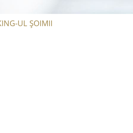
ING-UL ȘOIMII