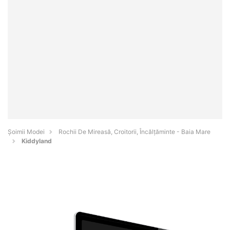
Șoimii Modei
Rochii De Mireasă, Croitorii, Încălțăminte - Baia Mare
Kiddyland