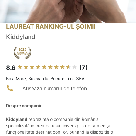
LAUREAT RANKING-UL ȘOIMII
Kiddyland
8.6
(7)
Baia Mare, Bulevardul Bucuresti nr. 35A
Afișează numărul de telefon
Despre companie:
Kiddyland
reprezintă o companie din România
specializată în crearea unui univers plin de farmec și
funcționalitate destinat copiilor, punând la dispoziție o