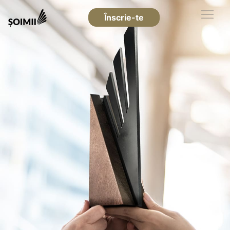
Înscrie-te