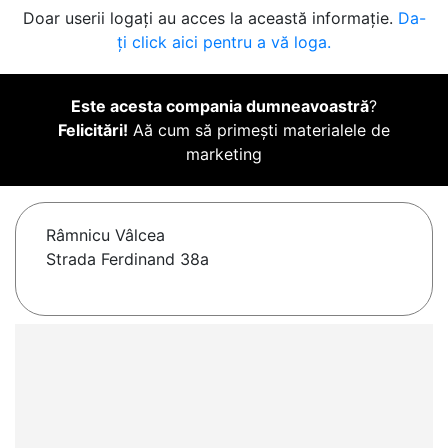
Doar userii logați au acces la această informație.
Da-
ți click aici pentru a vă loga.
Este acesta compania dumneavoastră
?
Felicitări!
Aă cum să primești materialele de
marketing
Râmnicu Vâlcea
Strada Ferdinand 38a