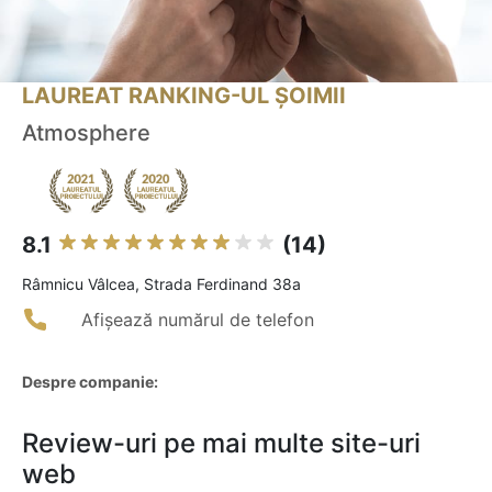
LAUREAT RANKING-UL ȘOIMII
Atmosphere
8.1
(14)
Râmnicu Vâlcea, Strada Ferdinand 38a
Afișează numărul de telefon
Despre companie:
Review-uri pe mai multe site-uri
web