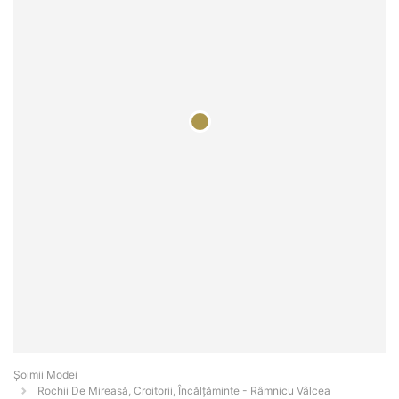
Șoimii Modei
Rochii De Mireasă, Croitorii, Încălțăminte - Râmnicu Vâlcea