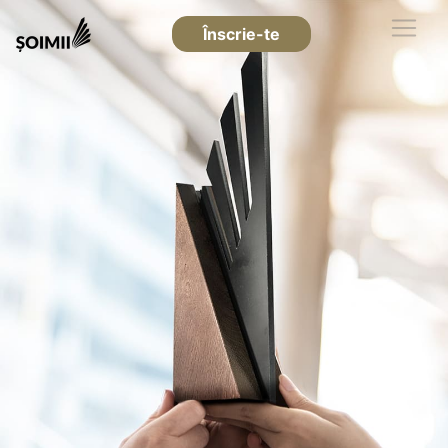
Înscrie-te