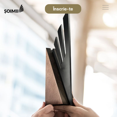
Înscrie-te