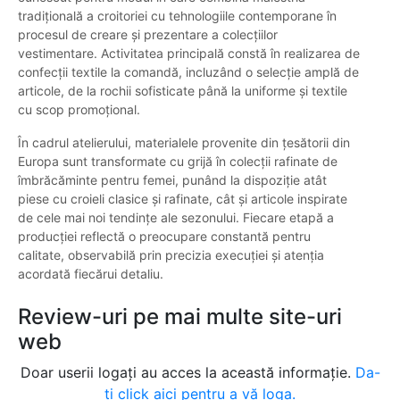
tradițională a croitoriei cu tehnologiile contemporane în
procesul de creare și prezentare a colecțiilor
vestimentare. Activitatea principală constă în realizarea de
confecții textile la comandă, incluzând o selecție amplă de
articole, de la rochii sofisticate până la uniforme și textile
cu scop promoțional.
În cadrul atelierului, materialele provenite din țesătorii din
Europa sunt transformate cu grijă în colecții rafinate de
îmbrăcăminte pentru femei, punând la dispoziție atât
piese cu croieli clasice și rafinate, cât și articole inspirate
de cele mai noi tendințe ale sezonului. Fiecare etapă a
producției reflectă o preocupare constantă pentru
calitate, observabilă prin precizia execuției și atenția
acordată fiecărui detaliu.
Review-uri pe mai multe site-uri
web
Doar userii logați au acces la această informație.
Da-
ți click aici pentru a vă loga.