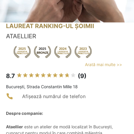
LAUREAT RANKING-UL ȘOIMII
ATAELLIER
Arată mai multe >>
8.7
(9)
Bucureşti, Strada Constantin Mille 18
Afișează numărul de telefon
Despre companie:
Ataellier
este un atelier de modă localizat în București,
cunoscut pentru modul în care combină măiestria