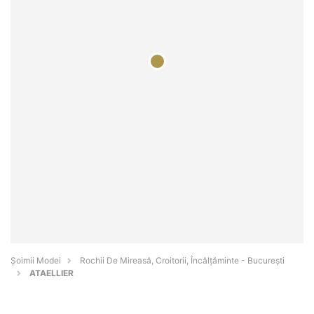
Șoimii Modei
Rochii De Mireasă, Croitorii, Încălțăminte - Bucureşti
ATAELLIER