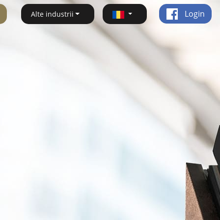
Login
Alte industrii