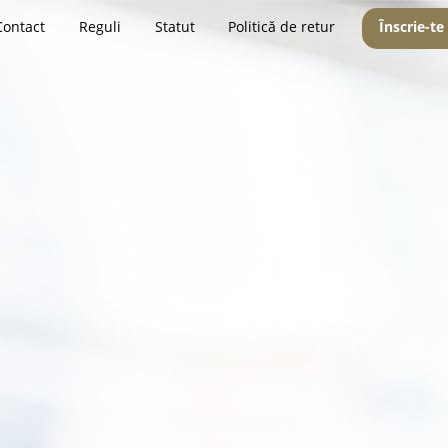
Contact
Reguli
Statut
Politică de retur
Înscrie-te