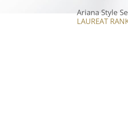
Ariana Style S
LAUREAT RANK