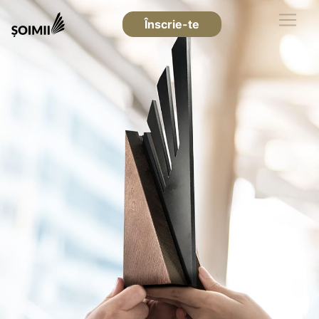
Înscrie-te