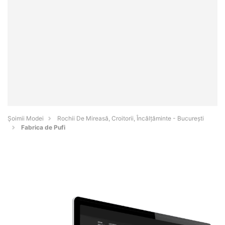
Șoimii Modei
Rochii De Mireasă, Croitorii, Încălțăminte - Bucureşti
Fabrica de Pufi