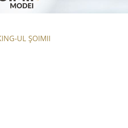
ING-UL ȘOIMII