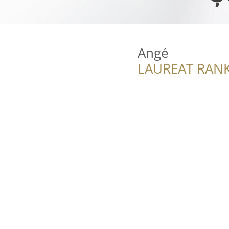
Angé
LAUREAT RANK