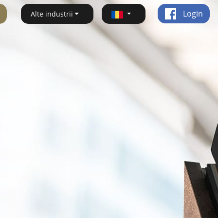
Login
Alte industrii