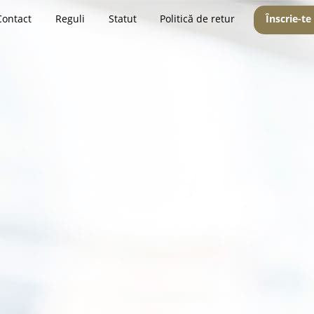
Contact
Reguli
Statut
Politică de retur
Înscrie-te