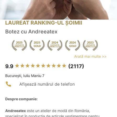
LAUREAT RANKING-UL ȘOIMII
Botez cu Andreeatex
Arată mai multe >>
9.9
(2117)
Bucureşti, Iuliu Maniu 7
Afișează numărul de telefon
Despre companie:
Andreeatex
este un atelier de modă din România,
specializat în producția de articole vestimentare pentru