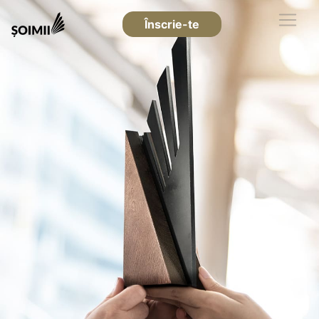
Înscrie-te