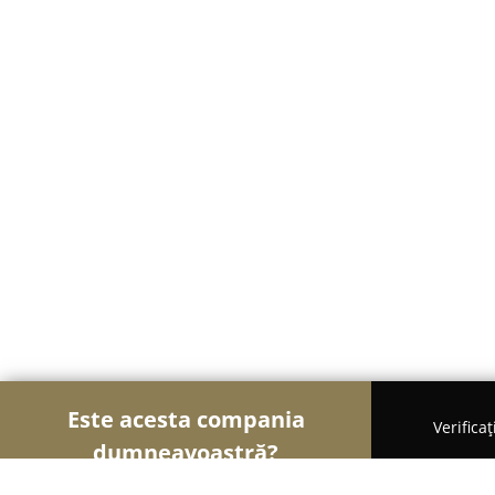
Este acesta compania
Verifica
dumneavoastră?