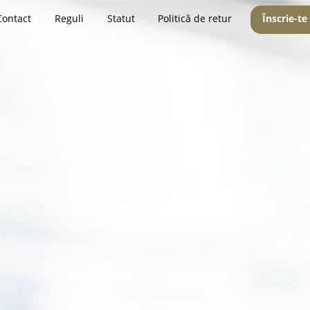
Contact
Reguli
Statut
Politică de retur
Înscrie-te