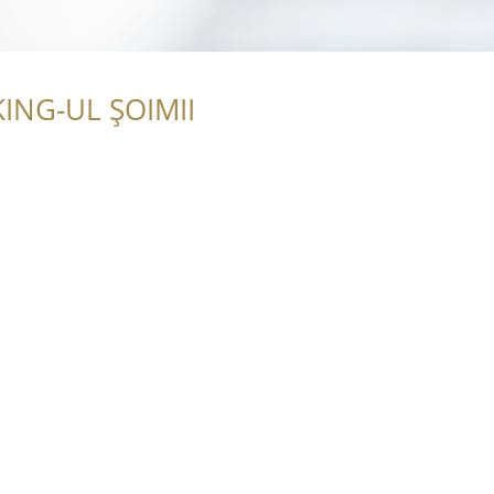
ING-UL ȘOIMII