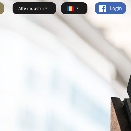
Login
Alte industrii